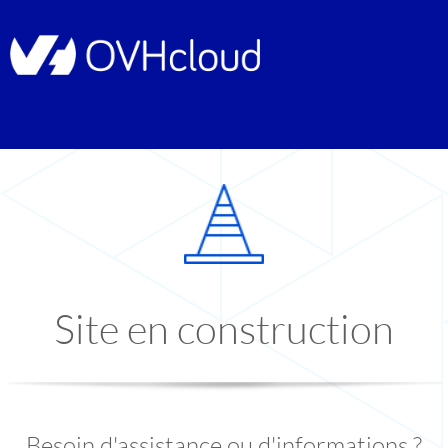
Site en construction
Besoin d'assistance ou d'informations ?